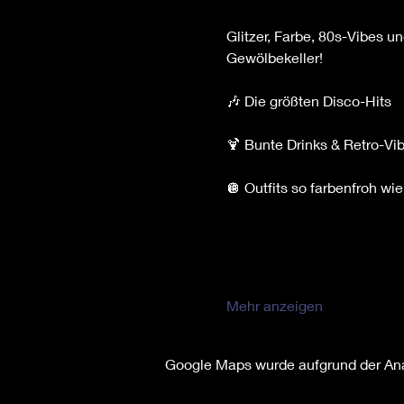
Glitzer, Farbe, 80s-Vibes un
Gewölbekeller!
🎶 Die größten Disco-Hits
🍹 Bunte Drinks & Retro-Vi
🪩 Outfits so farbenfroh wi
Mehr anzeigen
Google Maps wurde aufgrund der Anal