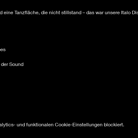
d eine Tanzfläche, die nicht stillstand – das war unsere Italo Di
bes
e der Sound
ytics- und funktionalen Cookie-Einstellungen blockiert.