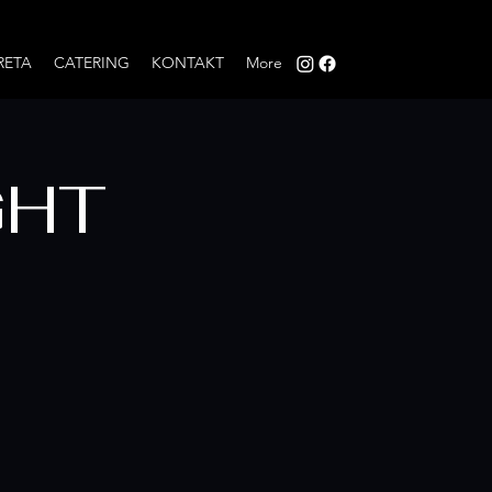
RETA
CATERING
KONTAKT
More
GHT