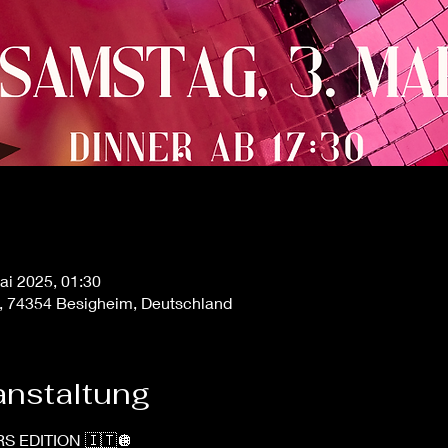
ai 2025, 01:30
, 74354 Besigheim, Deutschland
anstaltung
S EDITION 🇮🇹🪩