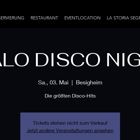
SERVIERUNG
RESTAURANT
EVENTLOCATION
LA STORIA SEG
ALO DISCO NI
Sa., 03. Mai
  |  
Besigheim
Die größten Disco-Hits
Tickets stehen nicht zum Verkauf
Jetzt andere Veranstaltungen ansehen