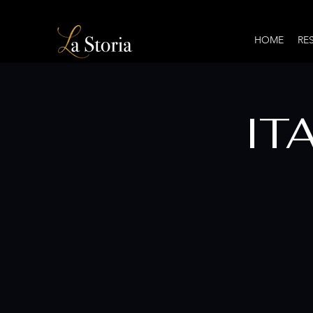
HOME
RE
IT