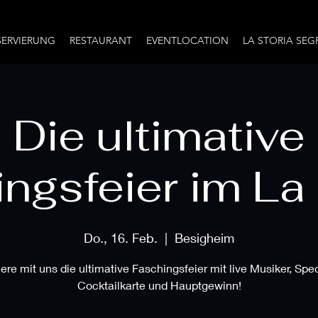
SERVIERUNG
RESTAURANT
EVENTLOCATION
LA STORIA SEG
Die ultimative
ngsfeier im La 
Do., 16. Feb.
  |  
Besigheim
ere mit uns die ultimative Faschingsfeier mit live Musiker, Spec
Cocktailkarte und Hauptgewinn!