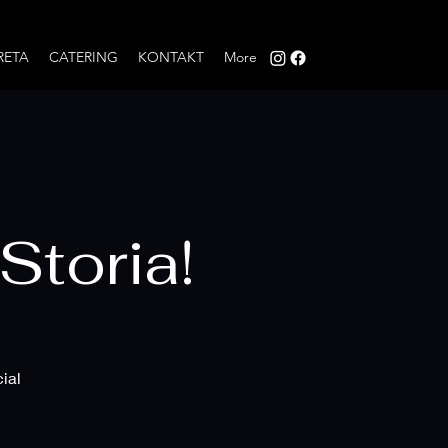
RETA
CATERING
KONTAKT
More
Storia!
ial