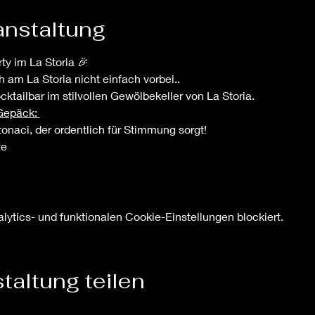
anstaltung
ty im La Storia 🎉
 am La Storia nicht einfach vorbei..
cktailbar im stilvollen Gewölbekeller von La Storia. 
Gepäck: 
onaci, der ordentlich für Stimmung sorgt!
te
ytics- und funktionalen Cookie-Einstellungen blockiert.
taltung teilen