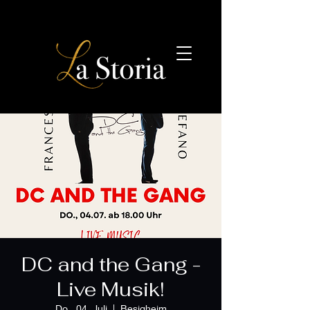
DC and the Gang -
Live Musik!
Do., 04. Juli
  |  
Besigheim