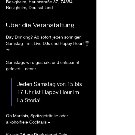
Besigheim, Hauptstraße 37, 74354
Besigheim, Deutschland
Über die Veranstaltung
Day Drinking? Ab sofort jeden sonnigen 
Samstag - mit Live DJs und Happy Hour! 🍸
☀
Samstags wird geshakt und entspannt 
gefeiert – denn: 
Jeden Samstag von 15 bis 
17 Uhr ist Happy Hour im 
La Storia!
Ob Martinis, Spritzgetränke oder 
alkoholfreie Cocktails –
für nur 7 € pro Drink startet Dein 