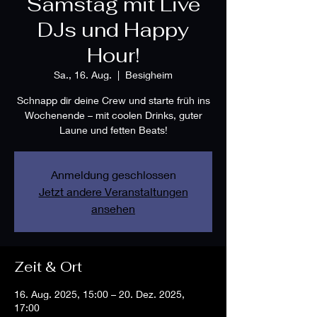
Samstag mit Live
DJs und Happy
Hour!
Sa., 16. Aug.
  |  
Besigheim
Schnapp dir deine Crew und starte früh ins
Wochenende – mit coolen Drinks, guter
Laune und fetten Beats!
Anmeldung geschlossen
Jetzt andere Veranstaltungen
ansehen
Zeit & Ort
16. Aug. 2025, 15:00 – 20. Dez. 2025,
17:00