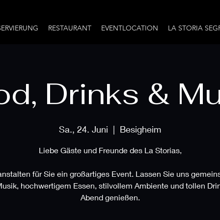
SERVIERUNG
RESTAURANT
EVENTLOCATION
LA STORIA SEG
d, Drinks & M
Sa., 24. Juni
  |  
Besigheim
Liebe Gäste und Freunde des La Storias,
anstalten für Sie ein großartiges Event. Lassen Sie uns gemei
Musik, hochwertigem Essen, stilvollem Ambiente und tollen Dri
Abend genießen.