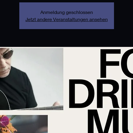
Anmeldung geschlossen
Jetzt andere Veranstaltungen ansehen