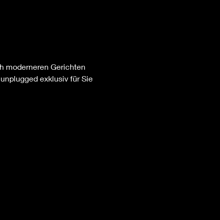
ch moderneren Gerichten 
 unplugged exklusiv für Sie 