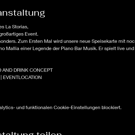
anstaltung
s La Storias,
 großartiges Event.
sonders. Zum Ersten Mal wird unsere neue Speisekarte mit no
ino Mallia einer Legende der Piano Bar Musik. Er spielt live und
D AND DRINK CONCEPT
 | EVENTLOCATION
ytics- und funktionalen Cookie-Einstellungen blockiert.
taltung teilen