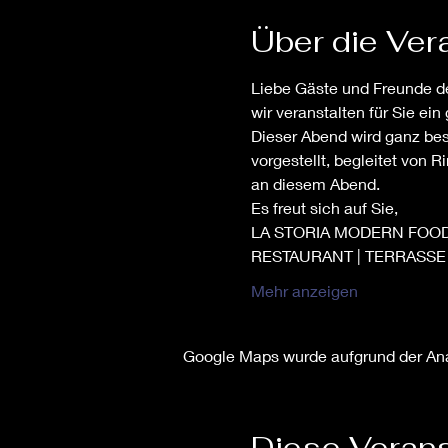
Über die Ver
Liebe Gäste und Freunde de
wir veranstalten für Sie ein
Dieser Abend wird ganz be
vorgestellt, begleitet von R
an diesem Abend.
Es freut sich auf Sie,
LA STORIA MODERN FOO
RESTAURANT | TERRASSE
Mehr anzeigen
Google Maps wurde aufgrund der Anal
Diese Verans