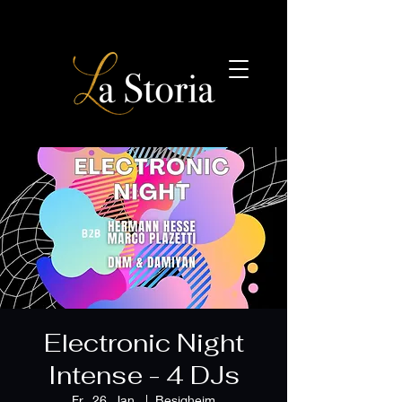
Electronic Night
Intense - 4 DJs
Fr., 26. Jan.
  |  
Besigheim