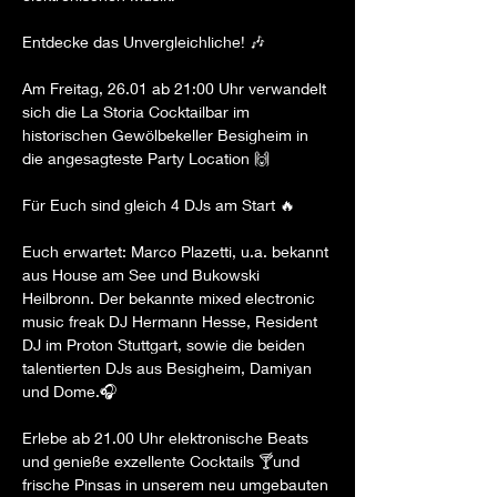
Entdecke das Unvergleichliche! 🎶

Am Freitag, 26.01 ab 21:00 Uhr verwandelt 
sich die La Storia Cocktailbar im 
historischen Gewölbekeller Besigheim in 
die angesagteste Party Location 🙌

Für Euch sind gleich 4 DJs am Start 🔥

Euch erwartet: Marco Plazetti, u.a. bekannt 
aus House am See und Bukowski 
Heilbronn. Der bekannte mixed electronic 
music freak DJ Hermann Hesse, Resident 
DJ im Proton Stuttgart, sowie die beiden 
talentierten DJs aus Besigheim, Damiyan 
und Dome.🎧

Erlebe ab 21.00 Uhr elektronische Beats 
und genieße exzellente Cocktails 🍸und 
frische Pinsas in unserem neu umgebauten 