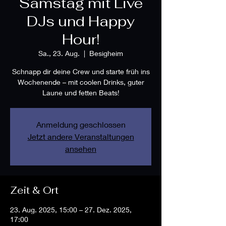
Samstag mit Live
DJs und Happy
Hour!
Sa., 23. Aug.
  |  
Besigheim
Schnapp dir deine Crew und starte früh ins
Wochenende – mit coolen Drinks, guter
Laune und fetten Beats!
Anmeldung geschlossen
Jetzt andere Veranstaltungen
ansehen
Zeit & Ort
23. Aug. 2025, 15:00 – 27. Dez. 2025,
17:00