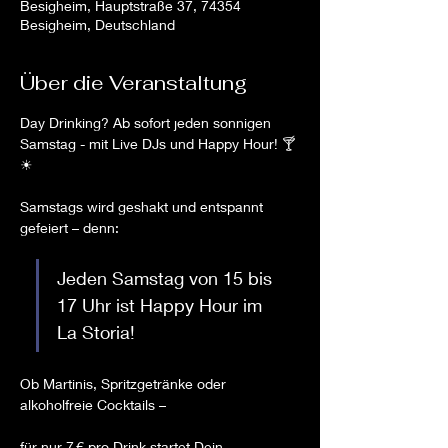
Besigheim, Hauptstraße 37, 74354
Besigheim, Deutschland
Über die Veranstaltung
Day Drinking? Ab sofort jeden sonnigen 
Samstag - mit Live DJs und Happy Hour! 🍸
☀
Samstags wird geshakt und entspannt 
gefeiert – denn: 
Jeden Samstag von 15 bis 
17 Uhr ist Happy Hour im 
La Storia!
Ob Martinis, Spritzgetränke oder 
alkoholfreie Cocktails –
für nur 7 € pro Drink startet Dein 